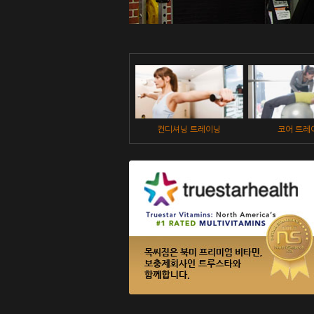
닝
컨디셔닝 트레이닝
코어 트레이닝
토닝 트