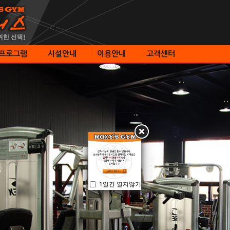
프로그램
시설안내
이용안내
고객센터
1일간 열지않기