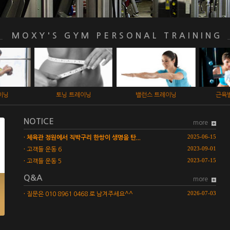
MOXY'S GYM PERSONAL TRAINING
레이닝
밸런스 트레이닝
근육발달 트레이닝
청소
NOTICE
more
2025-06-15
·
체육관 정원에서 직박구리 한쌍이 생명을 탄...
2023-09-01
·
고객들 운동 6
2023-07-15
·
고객들 운동 5
Q&A
more
2026-07-03
·
질문은 010 8961 0468 로 남겨주세요^^