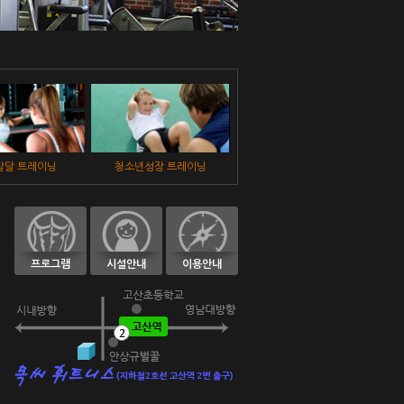
년성장 트레이닝
어르신 트레이닝
재활 트레이닝
프로그램
시설안내
이용안내